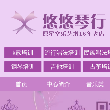
k歌培训
流行唱法培训
民族唱法
钢琴培训
吉他培训
古筝培
首页
中心简介
音乐类