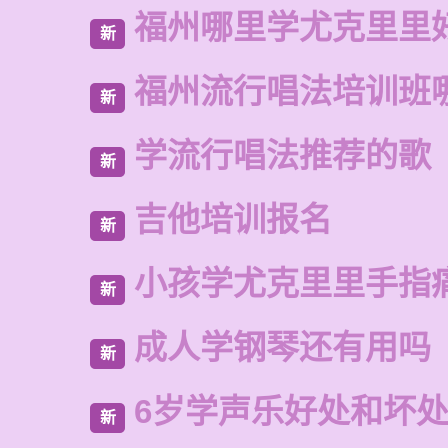
福州哪里学尤克里里
新
福州流行唱法培训班
新
学流行唱法推荐的歌
新
吉他培训报名
新
小孩学尤克里里手指
新
成人学钢琴还有用吗
新
6岁学声乐好处和坏
新