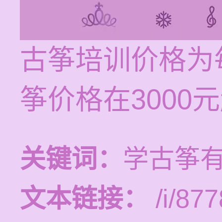
古筝培训价格为每
筝价格在3000
关键词：
学古筝
文本链接：
/i/877