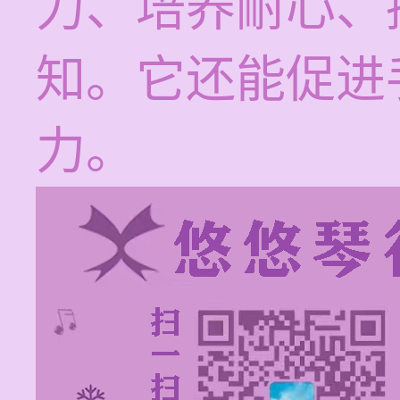
力、培养耐心、
知。它还能促进
力。