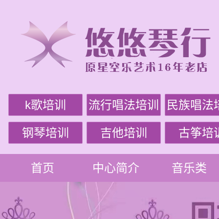
k歌培训
流行唱法培训
民族唱法
钢琴培训
吉他培训
古筝培
首页
中心简介
音乐类