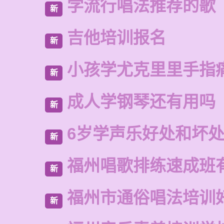
学流行唱法推荐的歌
新
吉他培训报名
新
小孩学尤克里里手指
新
成人学钢琴还有用吗
新
6岁学声乐好处和坏
新
福州唱歌排练速成班
新
福州市通俗唱法培训
新