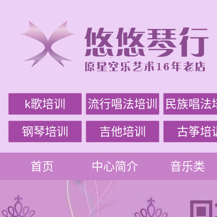
k歌培训
流行唱法培训
民族唱法
钢琴培训
吉他培训
古筝培
首页
中心简介
音乐类