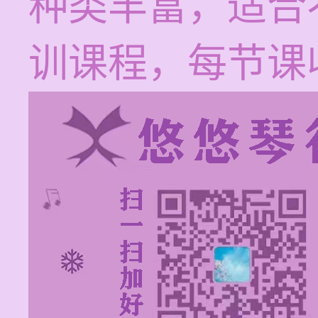
种类丰富，适合
训课程，每节课收