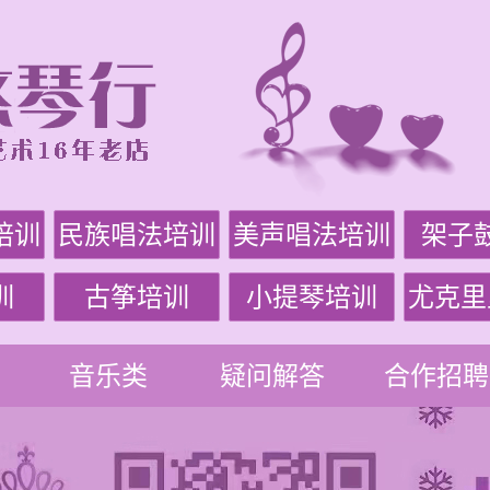
培训
民族唱法培训
美声唱法培训
架子
训
古筝培训
小提琴培训
尤克里
音乐类
疑问解答
合作招聘