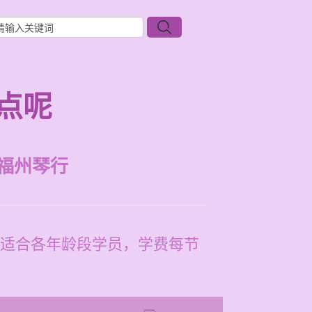
点呢
福州琴行
适合各年龄段学员，学费每节