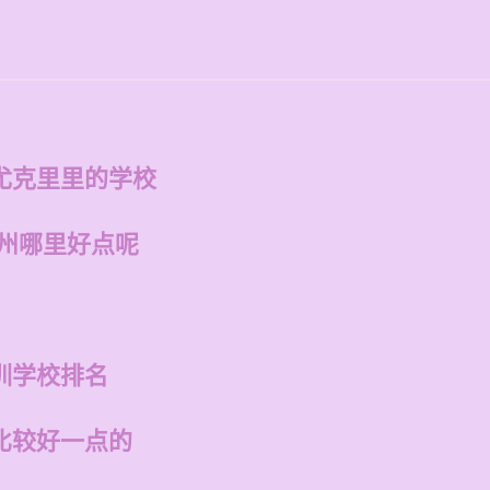
尤克里里的学校
福州哪里好点呢
训学校排名
比较好一点的