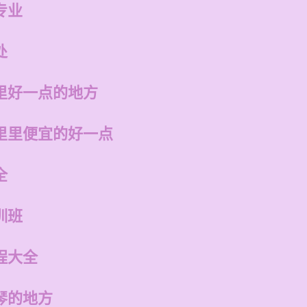
专业
处
里好一点的地方
里里便宜的好一点
全
训班
程大全
琴的地方