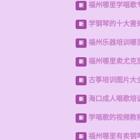
福州哪里学唱歌
新
学钢琴的十大害
新
福州乐器培训哪
新
福州哪里卖尤克
新
古筝培训图片大
新
海口成人唱歌培
新
学唱歌的视频教
新
福州哪里有卖钢
新