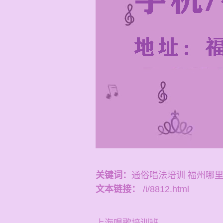
关键词：
通俗唱法培训 福州哪
文本链接：
/i/8812.html