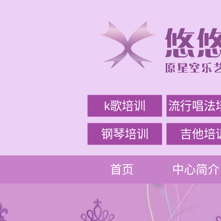
k歌培训
流行唱法
钢琴培训
吉他培
首页
中心简介