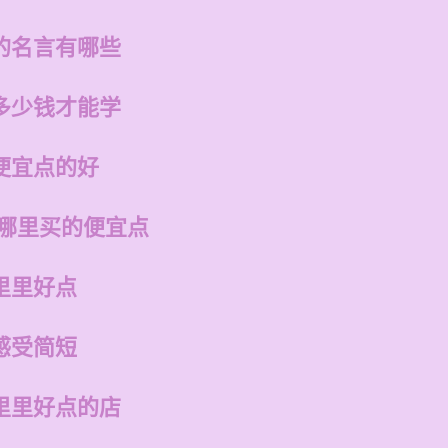
的名言有哪些
多少钱才能学
便宜点的好
在哪里买的便宜点
里里好点
感受简短
里里好点的店