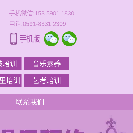
手机微信:158 5901 1830
电话:0591-8331 2309
鼓培训
音乐素养
里培训
艺考培训
联系我们