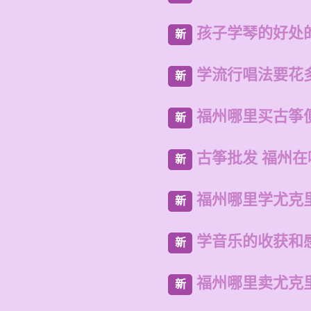
孩子学琴的好处
新
学流行唱法要花
新
福州哪里买古筝
新
古筝批发 福州
新
福州哪里学尤克
新
学音乐的收获和
新
福州哪里卖尤克
新