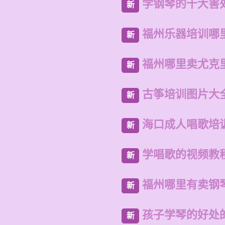
学钢琴的十大害
新
福州乐器培训哪
新
福州哪里卖尤克
新
古筝培训图片大
新
海口成人唱歌培
新
学唱歌的视频教
新
福州哪里有卖钢
新
孩子学琴的好处
新