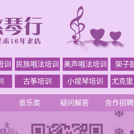
培训
民族唱法培训
美声唱法培训
架子
训
古筝培训
小提琴培训
尤克里
音乐类
疑问解答
合作招聘