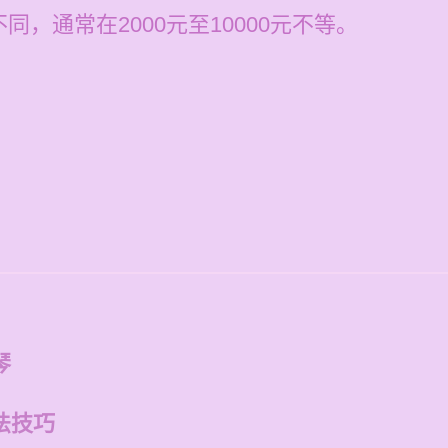
，通常在2000元至10000元不等。
琴
法技巧