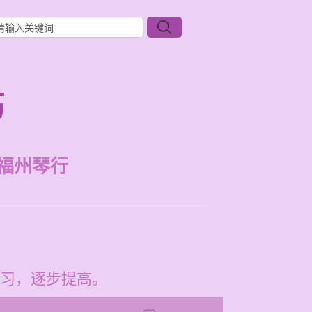
巧
福州琴行
习，逐步提高。