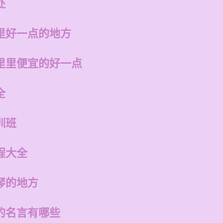
处
里好一点的地方
里里便宜的好一点
全
训班
程大全
琴的地方
的名言有哪些