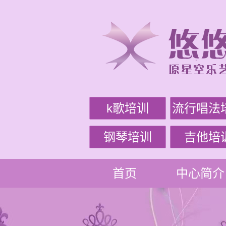
k歌培训
流行唱法
钢琴培训
吉他培
首页
中心简介