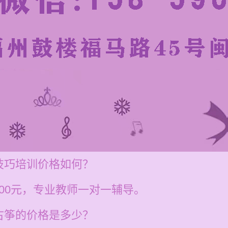
技巧培训价格如何？
200元，专业教师一对一辅导。
古筝的价格是多少？