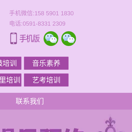
手机微信:158 5901 1830
电话:0591-8331 2309
鼓培训
音乐素养
里培训
艺考培训
联系我们