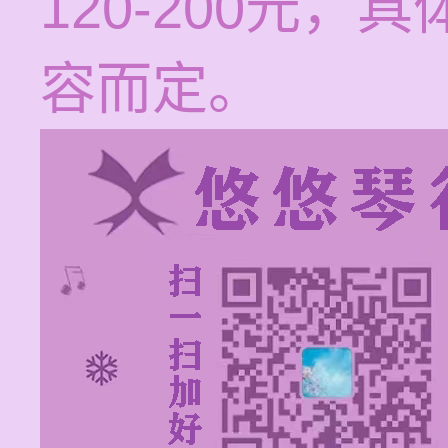
120-200元
容而定。