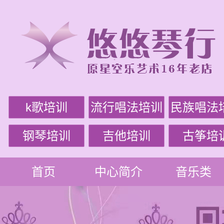
k歌培训
流行唱法培训
民族唱法
钢琴培训
吉他培训
古筝培
首页
中心简介
音乐类