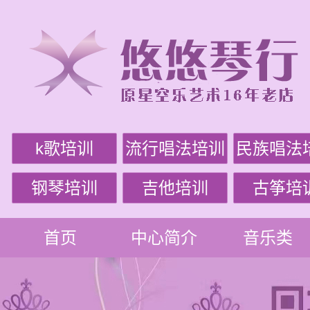
k歌培训
流行唱法培训
民族唱法
钢琴培训
吉他培训
古筝培
首页
中心简介
音乐类