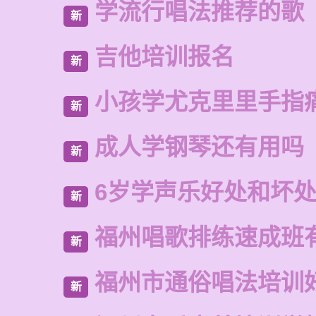
学流行唱法推荐的歌
新
吉他培训报名
新
小孩学尤克里里手指
新
成人学钢琴还有用吗
新
6岁学声乐好处和坏
新
福州唱歌排练速成班
新
福州市通俗唱法培训
新