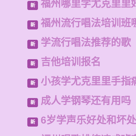
福州哪里学尤克里里
新
福州流行唱法培训班
新
学流行唱法推荐的歌
新
吉他培训报名
新
小孩学尤克里里手指
新
成人学钢琴还有用吗
新
6岁学声乐好处和坏
新