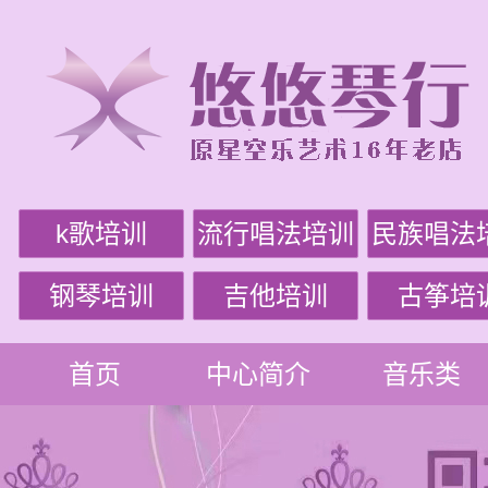
k歌培训
流行唱法培训
民族唱法
钢琴培训
吉他培训
古筝培
首页
中心简介
音乐类