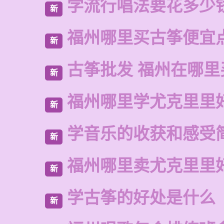
学流行唱法要花多少
新
福州哪里买古筝便宜
新
古筝批发 福州在哪里
新
福州哪里学尤克里里
新
学音乐的收获和感受
新
福州哪里卖尤克里里
新
学古筝的好处是什么
新