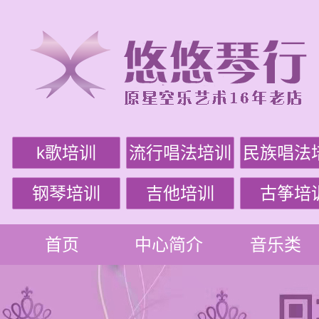
k歌培训
流行唱法培训
民族唱法
钢琴培训
吉他培训
古筝培
首页
中心简介
音乐类