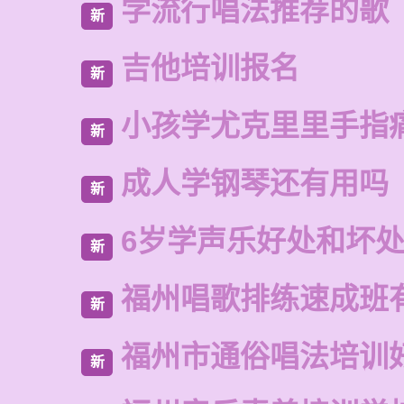
学流行唱法推荐的歌
新
吉他培训报名
新
小孩学尤克里里手指
新
成人学钢琴还有用吗
新
6岁学声乐好处和坏
新
福州唱歌排练速成班
新
福州市通俗唱法培训
新