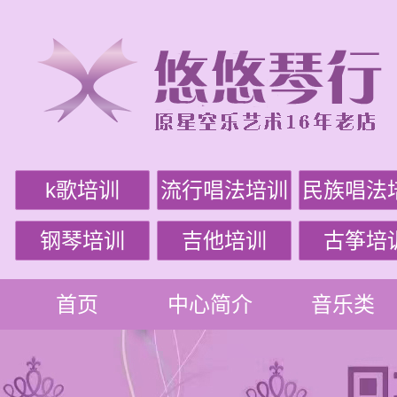
k歌培训
流行唱法培训
民族唱法
钢琴培训
吉他培训
古筝培
首页
中心简介
音乐类