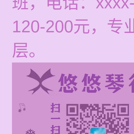
班，电话：xxxx
120-200元
层。