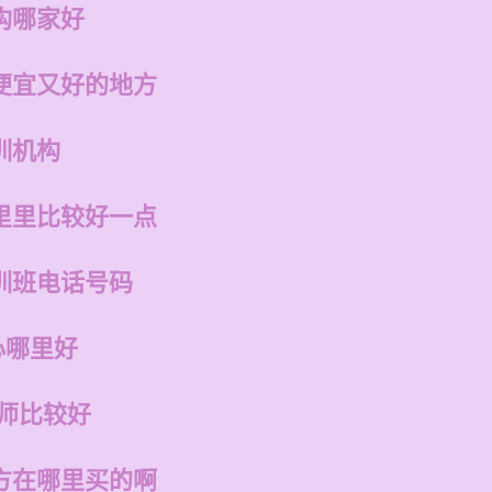
构哪家好
便宜又好的地方
训机构
里里比较好一点
训班电话号码
心哪里好
老师比较好
方在哪里买的啊