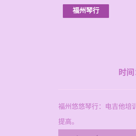
福州琴行
时间：2
福州悠悠琴行：电吉他培
提高。