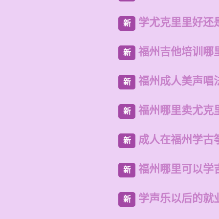
学尤克里里好还
新
福州吉他培训哪
新
福州成人美声唱
新
福州哪里卖尤克
新
成人在福州学古
新
福州哪里可以学
新
学声乐以后的就
新