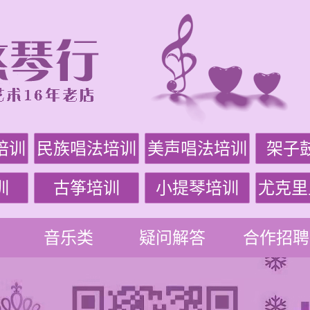
培训
民族唱法培训
美声唱法培训
架子
训
古筝培训
小提琴培训
尤克里
音乐类
疑问解答
合作招聘