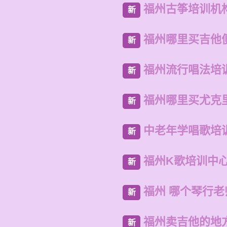
福州古筝培训机
新
福州哪里买吉他
新
福州流行唱法培
新
福州哪里买尤克
新
中老年学唱歌培
新
福州K歌培训中
新
福州 哪个琴行
新
福州卖吉他的地
新