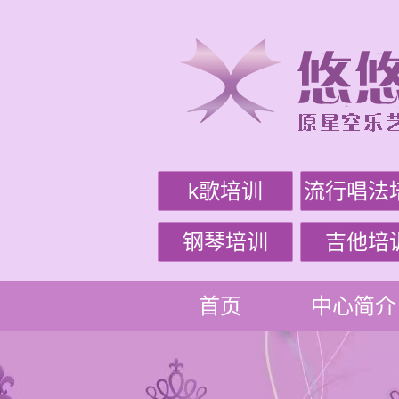
k歌培训
流行唱法
钢琴培训
吉他培
首页
中心简介