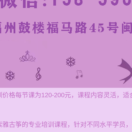
价格每节课为120-200元，课程内容灵活，
紫雅古筝的专业培训课程，针对不同水平学员，