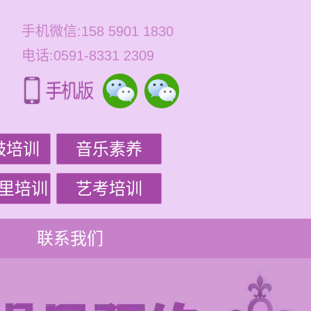
手机微信:158 5901 1830
电话:0591-8331 2309
鼓培训
音乐素养
里培训
艺考培训
联系我们