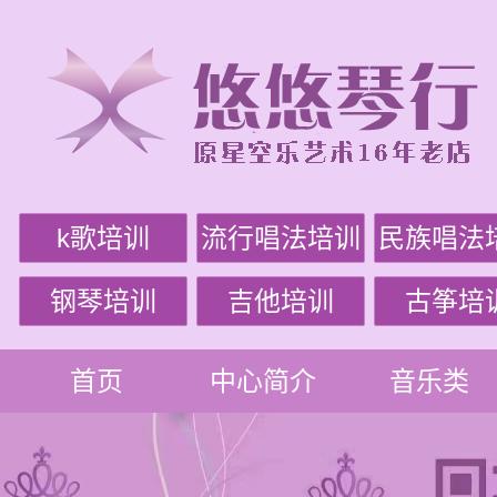
k歌培训
流行唱法培训
民族唱法
钢琴培训
吉他培训
古筝培
首页
中心简介
音乐类