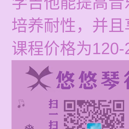
学吉他能提高音
培养耐性，并且
课程价格为120-