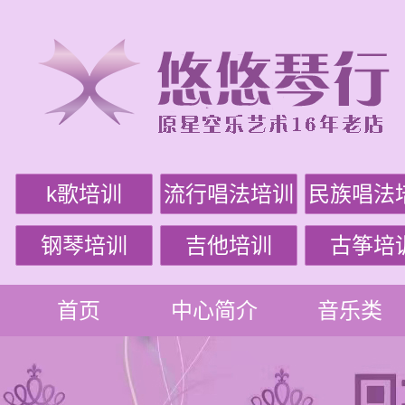
k歌培训
流行唱法培训
民族唱法
钢琴培训
吉他培训
古筝培
首页
中心简介
音乐类